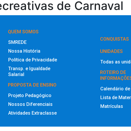
ecreativas de Carnaval
QUEM SOMOS
‎CONQUISTAS
SMREDE
Nossa História
UNIDADES
Política de Privacidade
Todas as uni
Transp. e Igualdade
ROTEIRO DE
Salarial
INFORMAÇÕE
PROPOSTA DE ENSINO
Calendário de
Projeto Pedagógico
Lista de Mater
Nossos Diferenciais
Matrículas
Atividades Extraclasse