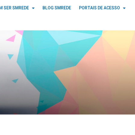
M SER SMREDE
BLOG SMREDE
PORTAIS DE ACESSO