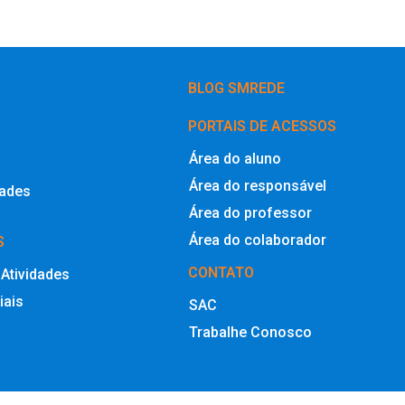
BLOG SMREDE
PORTAIS DE ACESSOS
Área do aluno
Área do responsável
dades
Área do professor
Área do colaborador
S
CONTATO
 Atividades
iais
SAC
Trabalhe Conosco