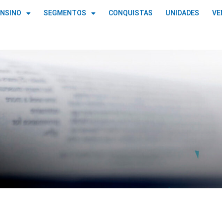
ENSINO
SEGMENTOS
CONQUISTAS
UNIDADES
VE