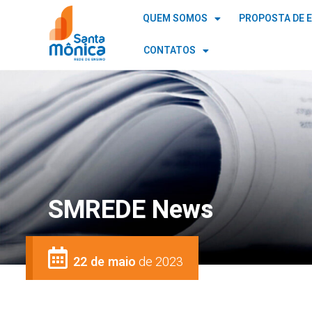
QUEM SOMOS
PROPOSTA DE 
CONTATOS
SMREDE News
22 de maio
de 2023