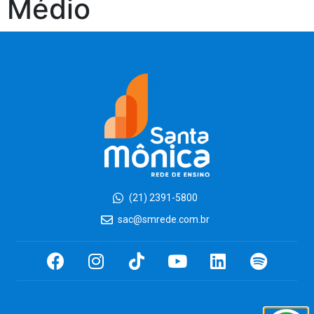
Médio
(21) 2391-5800
sac@smrede.com.br