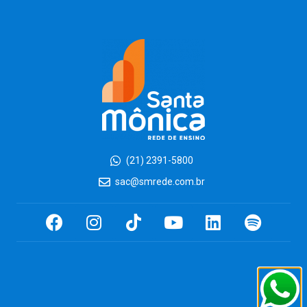
(21) 2391-5800
sac@smrede.com.br