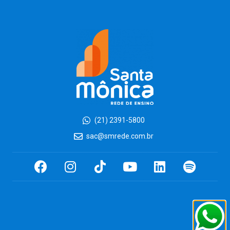
(21) 2391-5800
sac@smrede.com.br