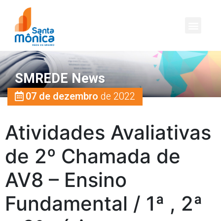
SMREDE News
07 de dezembro
de 2022
Atividades Avaliativas
de 2º Chamada de
AV8 – Ensino
Fundamental / 1ª , 2ª