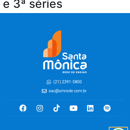
e 3ª séries
(21) 2391-5800
sac@smrede.com.br