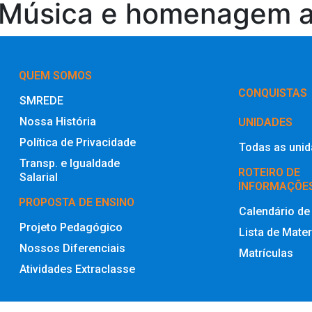
 Música e homenagem a
QUEM SOMOS
‎CONQUISTAS
SMREDE
Nossa História
UNIDADES
Política de Privacidade
Todas as uni
Transp. e Igualdade
ROTEIRO DE
Salarial
INFORMAÇÕE
PROPOSTA DE ENSINO
Calendário de
Projeto Pedagógico
Lista de Mater
Nossos Diferenciais
Matrículas
Atividades Extraclasse