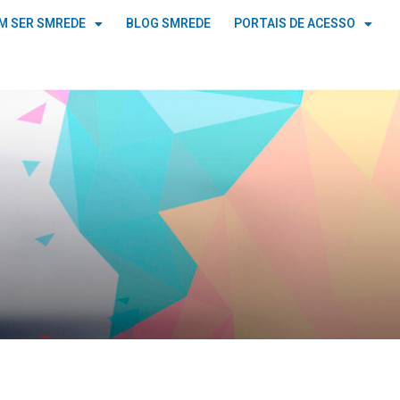
M SER SMREDE
BLOG SMREDE
PORTAIS DE ACESSO