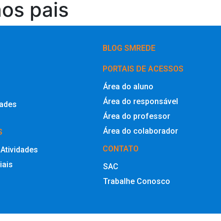
os pais
BLOG SMREDE
PORTAIS DE ACESSOS
Área do aluno
Área do responsável
dades
Área do professor
Área do colaborador
S
CONTATO
 Atividades
iais
SAC
Trabalhe Conosco