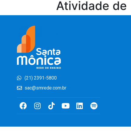
Atividade de
(21) 2391-5800
sac@smrede.com.br