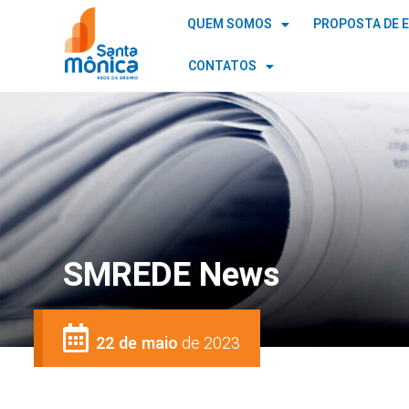
QUEM SOMOS
PROPOSTA DE 
CONTATOS
SMREDE News
22 de maio
de 2023