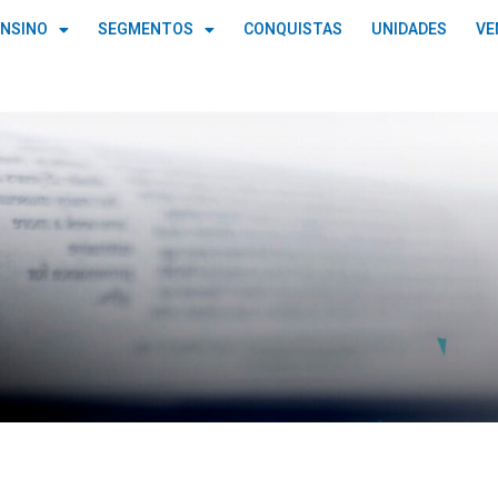
ENSINO
SEGMENTOS
CONQUISTAS
UNIDADES
VE