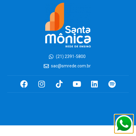
(21) 2391-5800
sac@smrede.com.br