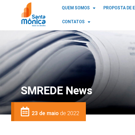
QUEM SOMOS
PROPOSTA DE 
CONTATOS
SMREDE News
23 de maio
de 2022