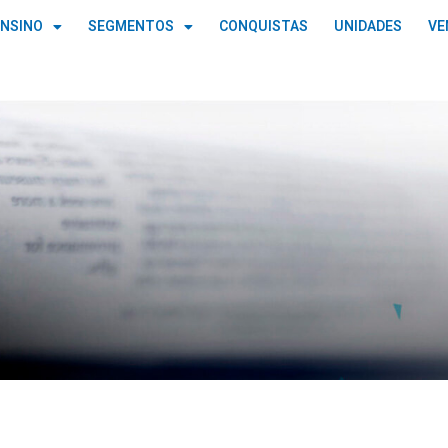
ENSINO
SEGMENTOS
CONQUISTAS
UNIDADES
VE