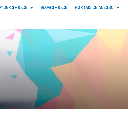
M SER SMREDE
BLOG SMREDE
PORTAIS DE ACESSO