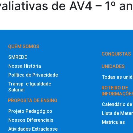
aliativas de AV4 – 1º a
QUEM SOMOS
‎CONQUISTAS
SMREDE
Nossa História
UNIDADES
Política de Privacidade
Todas as uni
Transp. e Igualdade
ROTEIRO DE
Salarial
INFORMAÇÕE
PROPOSTA DE ENSINO
Calendário de
Projeto Pedagógico
Lista de Mater
Nossos Diferenciais
Matrículas
Atividades Extraclasse