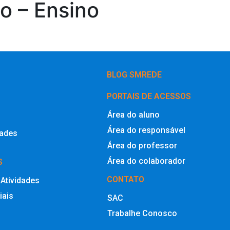
no – Ensino
BLOG SMREDE
PORTAIS DE ACESSOS
Área do aluno
Área do responsável
dades
Área do professor
Área do colaborador
S
CONTATO
 Atividades
iais
SAC
Trabalhe Conosco