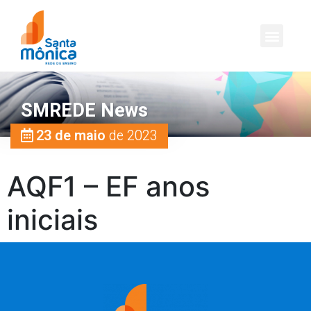
SMREDE News
23 de maio
de 2023
AQF1 – EF anos
iniciais