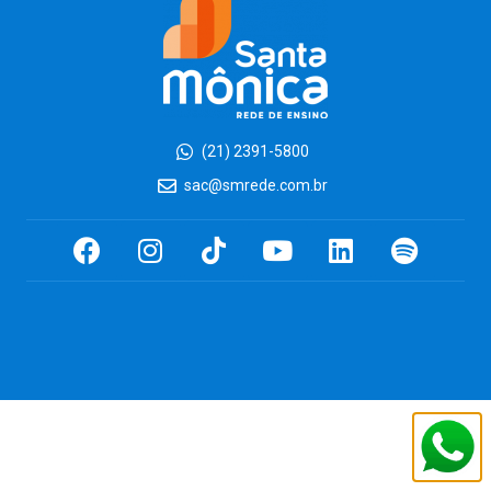
(21) 2391-5800
sac@smrede.com.br