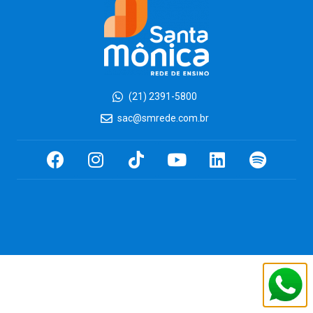
(21) 2391-5800
sac@smrede.com.br