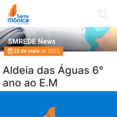
SMREDE News
23 de maio
de 2023
Aldeia das Águas 6°
ano ao E.M