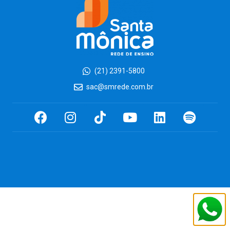
(21) 2391-5800
sac@smrede.com.br