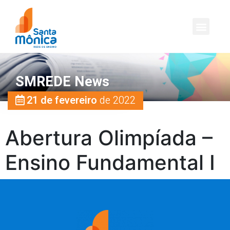
SMREDE News
21 de fevereiro
de 2022
Abertura Olimpíada –
Ensino Fundamental I