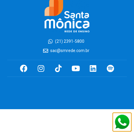
(21) 2391-5800
sac@smrede.com.br