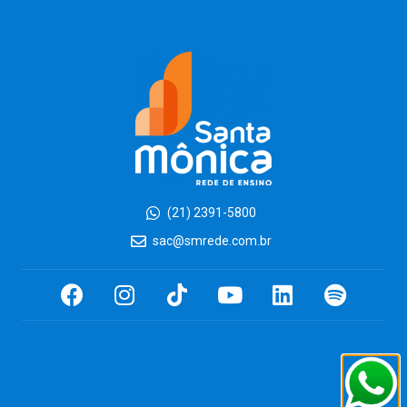
(21) 2391-5800
sac@smrede.com.br