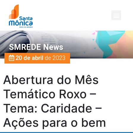
SMREDE News
20 de abril
de 2023
Abertura do Mês
Temático Roxo –
Tema: Caridade –
Ações para o bem