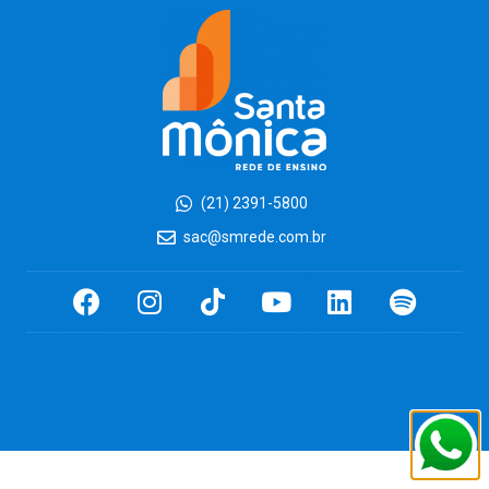
(21) 2391-5800
sac@smrede.com.br