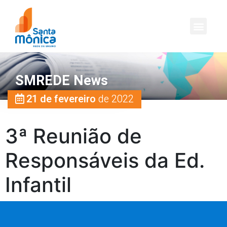
SMREDE News
21 de fevereiro
de 2022
3ª Reunião de
Responsáveis da Ed.
Infantil