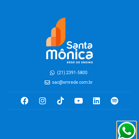
(21) 2391-5800
sac@smrede.com.br