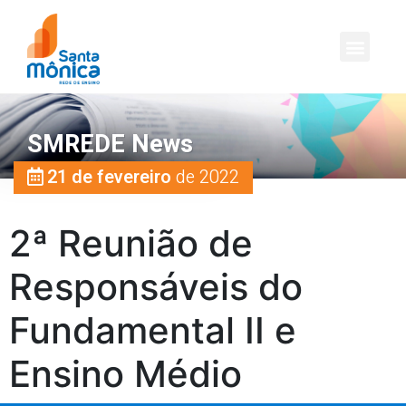
SMREDE News
21 de fevereiro
de 2022
2ª Reunião de
Responsáveis do
Fundamental II e
Ensino Médio