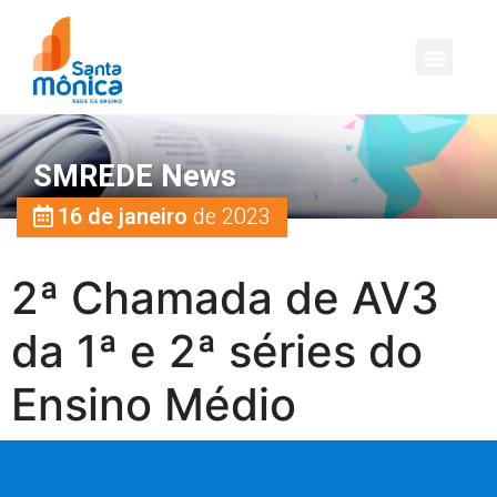
SMREDE News
16 de janeiro
de 2023
2ª Chamada de AV3
da 1ª e 2ª séries do
Ensino Médio