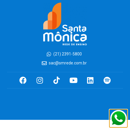
(21) 2391-5800
sac@smrede.com.br