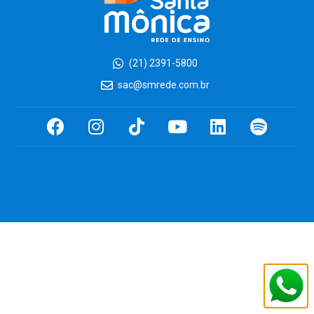
(21) 2391-5800
sac@smrede.com.br