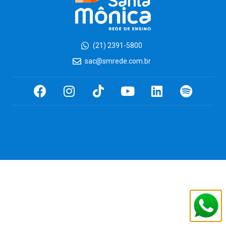
(21) 2391-5800
sac@smrede.com.br