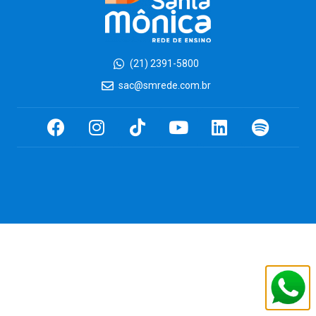
(21) 2391-5800
sac@smrede.com.br