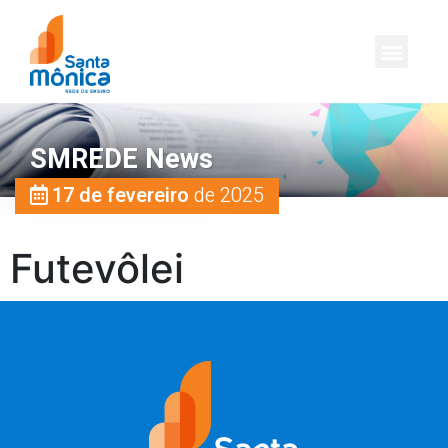
SMREDE News
17 de fevereiro
de 2025
Futevôlei