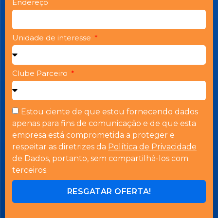
Endereço
Unidade de interesse
Clube Parceiro
Estou ciente de que estou fornecendo dados
apenas para fins de comunicação e de que esta
empresa está comprometida a proteger e
respeitar as diretrizes da
Política de Privacidade
de Dados, portanto, sem compartilhá-los com
terceiros.
RESGATAR OFERTA!