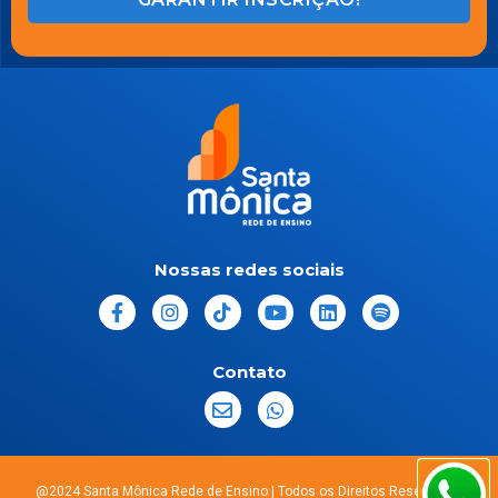
Nossas redes sociais
Contato
@2024 Santa Mônica Rede de Ensino | Todos os Direitos Reservados