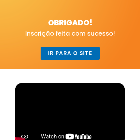
OBRIGADO!
Inscrição feita com sucesso!
IR PARA O SITE